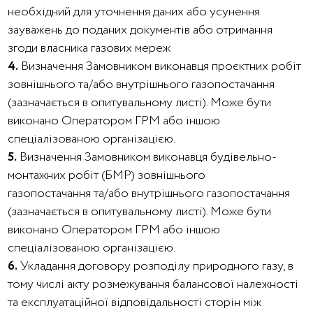
необхідний для уточнення даних або усунення
зауважень до поданих документів або отримання
згоди власника газових мереж
4.
Визначення Замовником виконавця проєктних робіт
зовнішнього та/або внутрішнього газопостачання
(зазначається в опитувальному листі). Може бути
виконано Оператором ГРМ або іншою
спеціалізованою організацією.
5.
Визначення Замовником виконавця будівельно-
монтажних робіт (БМР) зовнішнього
газопостачання
та/або
внутрішнього газопостачання
(зазначається в опитувальному листі). Може бути
виконано Оператором ГРМ або іншою
спеціалізованою організацією.
6.
Укладання договору розподілу природного газу, в
тому числі акту розмежування балансової належності
та експлуатаційної відповідальності сторін між