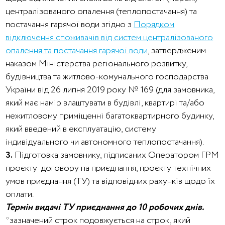
централізованого опалення (теплопостачання) та
постачання гарячої води згідно з
Порядком
відключення споживачів від систем централізованого
опалення та постачання гарячої води
, затвердженим
наказом Міністерства регіонального розвитку,
будівництва та житлово-комунального господарства
України від 26 липня 2019 року № 169 (для замовника,
який має намір влаштувати в будівлі, квартирі та/або
нежитловому приміщенні багатоквартирного будинку,
який введений в експлуатацію, систему
індивідуального чи автономного теплопостачання).
3.
Підготовка замовнику, підписаних Оператором ГРМ
проєкту договору на приєднання, проєкту технічних
умов приєднання (ТУ) та відповідних рахунків щодо їх
оплати.
Термін видачі ТУ приєднання до 10 робочих днів
.
*зазначений строк подовжується на строк, який