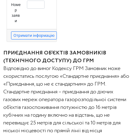
ПРИЄДНАННЯ ОБ’ЄКТІВ ЗАМОВНИКІВ
(ТЕХНІЧНОГО ДОСТУПУ) ДО ГРМ
Відповідно до вимог Кодексу ГРМ Замовник може
скористатись послугою «Стандартне приєднання» або
«Приєднання, що не є стандартним» до ГРМ.
Стандартне приєднання – приєднання до діючих
газових мереж оператора газорозподільної системи
об’єктів газоспоживання потужністю до 16 метрів
кубічних на годину включно на відстань, що не
перевищує 25 метрів для сільської та 10 метрів для
міської місцевості по прямій лінії від місця