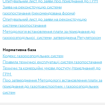
Опитувальний лист до заяви про приєднання до ГРМ
Заява на реконструкцію системи
газопостачання
(рекомендована форма)
Опитувальний лист до заяви на реконструкцію
системи газопостачання
Методологія встановлення плати за приєднання до
газорозподільної системи, затверджена Регулятором
Нормативна база
Кодекс газорозподільних систем
Правила
технічної експлуатації систем газопостачання
Технічні та комерційні умови доступу (приєднання) до
ГРМ
Про затвердження Методології встановлення плати за
приєднання до газотранспортних і газорозподільних
систем