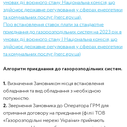
умовах дії воєнного стану. Національна комісія, що
здійснює державне регулювання у сферах енергетики
та комунальних послуг (nerc.gov.ua).
Про встановлення ставок плати за стандартне
приєднання до газорозподільних систем на 2023 рік в
умовах дії воєнного стану | Національна комісія, що
здійснює державне регулювання у сферах енергетики
та комунальних послуг (nerc.gov.ua)
Алгоритм приєднання до газорозподільних систем.
1.
Визначення Замовником місця встановлення
обладнання та вид обладнання з необхідною
потужністю.
2.
Звернення Замовника до Оператора ГРМ для
отримання договору на приєднання (філії ТОВ
«Газорозподільні мережі України» приймають